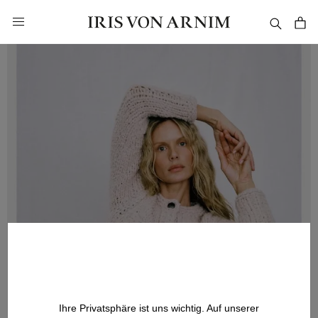
alt springen
Ihre Privatsphäre ist uns wichtig. Auf unserer