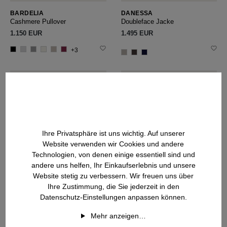
BARDELIA
DANESSA
Cashmere Pullover
Doubleface Jacke
1.150 EUR
1.495 EUR
+3
Ihre Privatsphäre ist uns wichtig. Auf unserer
Website verwenden wir Cookies und andere
Technologien, von denen einige essentiell sind und
andere uns helfen, Ihr Einkaufserlebnis und unsere
Website stetig zu verbessern. Wir freuen uns über
Ihre Zustimmung, die Sie jederzeit in den
Datenschutz-Einstellungen anpassen können.
Mehr anzeigen…
VALENCIA
BELLADORIA