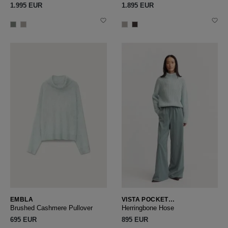
1.995 EUR
1.895 EUR
EMBLA
VISTA POCKET
HERRINGBONE
Brushed Cashmere Pullover
Herringbone Hose
695 EUR
895 EUR