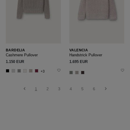
BARDELIA
VALENCIA
Cashmere Pullover
Handstrick Pullover
1.150 EUR
1.695 EUR
+3
1
2
3
4
5
6