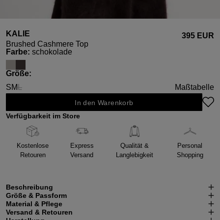
KALIE
395 EUR
Brushed Cashmere Top
auswählen
Farbe
:
schokolade
auswählen
Größe
:
S
M
L
Maßtabelle
(Diese Option ist zurzeit nicht verfügbar.)
In den Warenkorb
Verfügbarkeit im Store
Kostenlose
Express
Qualität &
Personal
Retouren
Versand
Langlebigkeit
Shopping
Beschreibung
Größe & Passform
Material & Pflege
Versand & Retouren