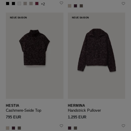
+2
NEUE SAISON
NEUE SAISON
HESTIA
HERMINA
Cashmere-Seide Top
Handstrick Pullover
795 EUR
1.295 EUR