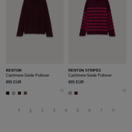
RENTON
RENTON STRIPES
Cashmere-Seide Pullover
Cashmere-Seide Pullover
895 EUR
895 EUR
1
2
3
4
5
6
7