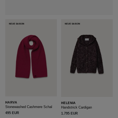
NEUE SAISON
NEUE SAISON
HARVA
HELENIA
Stonewashed Cashmere Schal
Handstrick Cardigan
495 EUR
1.795 EUR