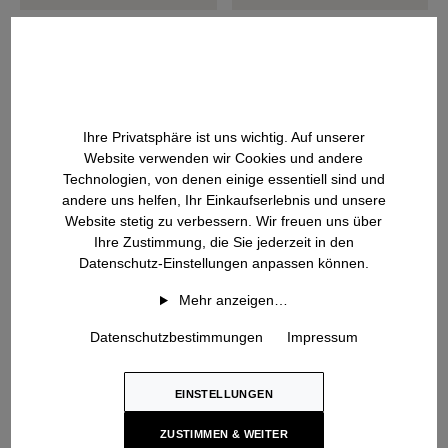
DANCE SLIM SHORT
DAVELLA
Doubleface Jacke
Cashmere-Seide Cardigan
1.495 EUR
1.395 EUR
Ihre Privatsphäre ist uns wichtig. Auf unserer
Website verwenden wir Cookies und andere
Technologien, von denen einige essentiell sind und
andere uns helfen, Ihr Einkaufserlebnis und unsere
Website stetig zu verbessern. Wir freuen uns über
Ihre Zustimmung, die Sie jederzeit in den
Datenschutz-Einstellungen anpassen können.
Mehr anzeigen…
Datenschutzbestimmungen
Impressum
EINSTELLUNGEN
ZUSTIMMEN & WEITER