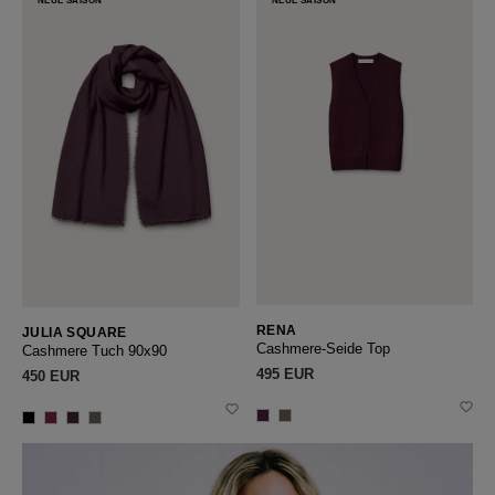
NEUE SAISON
NEUE SAISON
RENA
JULIA SQUARE
Cashmere-Seide Top
Cashmere Tuch 90x90
495 EUR
450 EUR