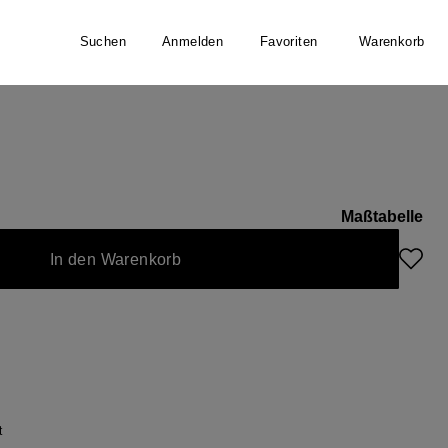
Suchen
Anmelden
Favoriten
Warenkorb
ck
Maßtabelle
In den Warenkorb
t