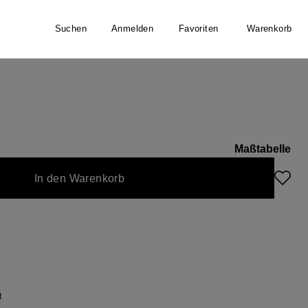
Suchen
Anmelden
Favoriten
Warenkorb
lover
Maßtabelle
In den Warenkorb
t