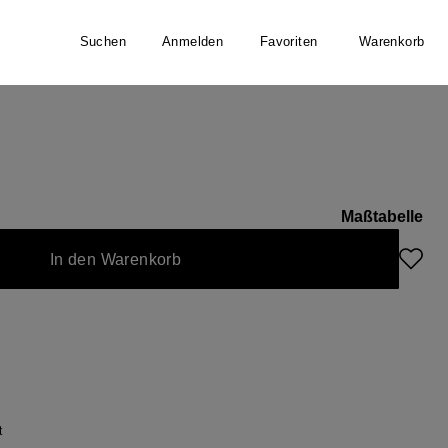
Suchen
Anmelden
Favoriten
Warenkorb
Maßtabelle
nicht verfügbar.)
In den Warenkorb
t