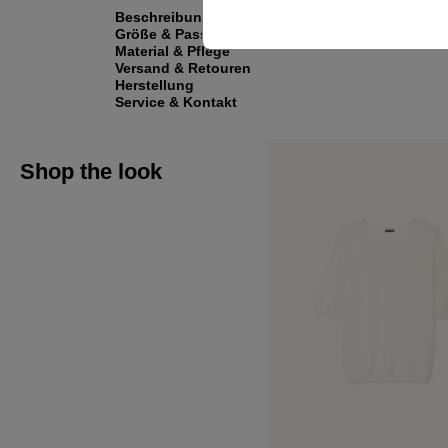
Beschreibung
Größe & Passform
Material & Pflege
Versand & Retouren
Herstellung
Service & Kontakt
Shop the look