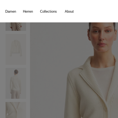
springen
Zur Hauptnavigation springen
Damen
Herren
Collections
About