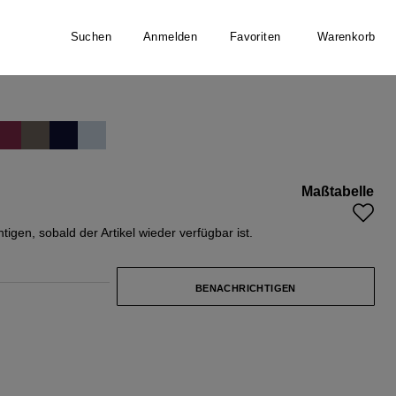
Suchen
Anmelden
Favoriten
Warenkorb
Maßtabelle
 nicht verfügbar.)
igen, sobald der Artikel wieder verfügbar ist.
BENACHRICHTIGEN