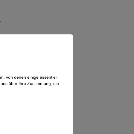
t
n, von denen einige essentiell
n uns über Ihre Zustimmung, die