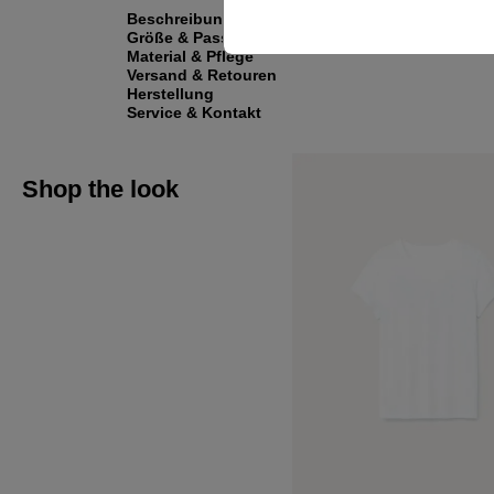
Beschreibung
Größe & Passform
Material & Pflege
Versand & Retouren
Herstellung
Service & Kontakt
Shop the look