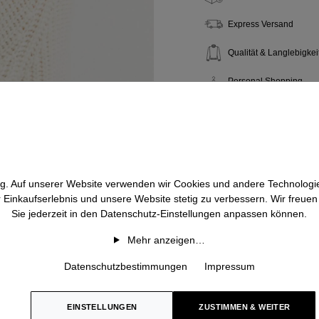
Express Versand
Qualität & Langlebigkei
Personal Shopping
htig. Auf unserer Website verwenden wir Cookies und andere Technologie
r Einkaufserlebnis und unsere Website stetig zu verbessern. Wir freue
Sie jederzeit in den Datenschutz-Einstellungen anpassen können.
Mehr anzeigen…
Datenschutzbestimmungen
Impressum
EINSTELLUNGEN
ZUSTIMMEN & WEITER