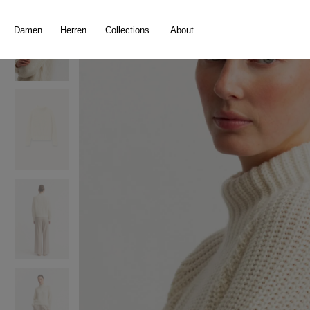
springen
Zur Hauptnavigation springen
Damen
Herren
Collections
About