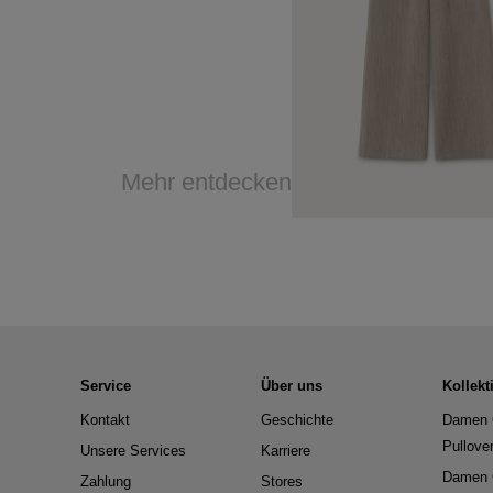
Mehr entdecken
Service
Über uns
Kollekt
Kontakt
Geschichte
Damen 
Pullove
Unsere Services
Karriere
Damen 
Zahlung
Stores