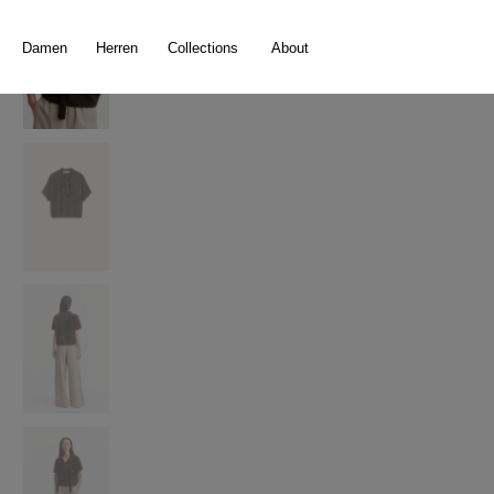
springen
Zur Hauptnavigation springen
Damen
Herren
Collections
About