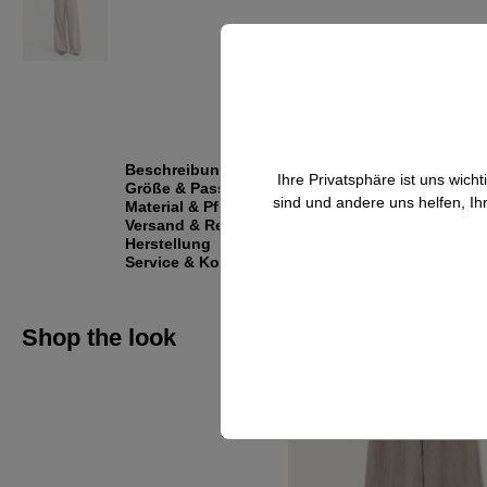
Beschreibung
Ihre Privatsphäre ist uns wic
Größe & Passform
sind und andere uns helfen, Ih
Material & Pflege
Versand & Retouren
Herstellung
Service & Kontakt
Shop the look