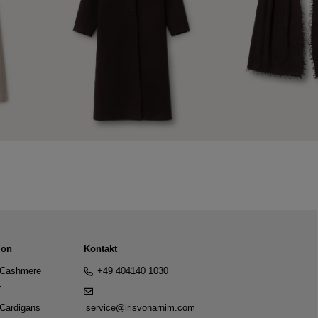
ion
Kontakt
Cashmere
+49 404140 1030
r
Cardigans
service@irisvonarnim.com