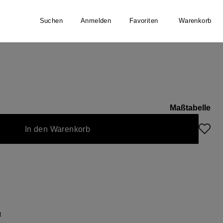
Suchen
Anmelden
Favoriten
Warenkorb
Maßtabelle
In den Warenkorb
t