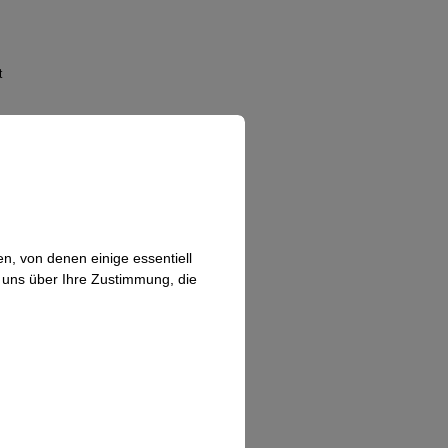
t
n, von denen einige essentiell
n uns über Ihre Zustimmung, die