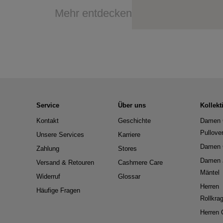
Mehr entdecken
Service
Über uns
Kollekt
Kontakt
Geschichte
Damen 
Pullove
Unsere Services
Karriere
Damen 
Zahlung
Stores
Damen 
Versand & Retouren
Cashmere Care
Mäntel
Widerruf
Glossar
Herren
Häufige Fragen
Rollkra
Herren 