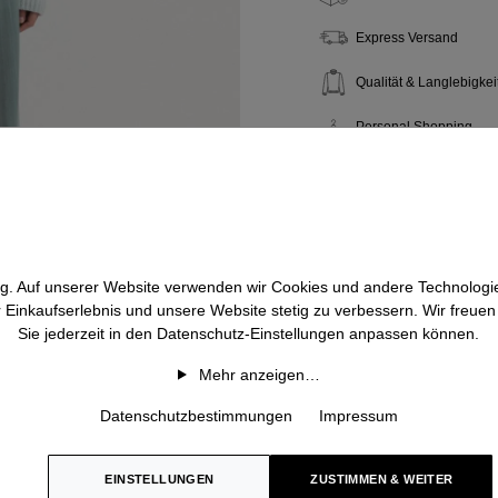
Express Versand
Qualität & Langlebigkei
Personal Shopping
htig. Auf unserer Website verwenden wir Cookies und andere Technologie
r Einkaufserlebnis und unsere Website stetig zu verbessern. Wir freue
Sie jederzeit in den Datenschutz-Einstellungen anpassen können.
Mehr anzeigen…
Datenschutzbestimmungen
Impressum
EINSTELLUNGEN
ZUSTIMMEN & WEITER