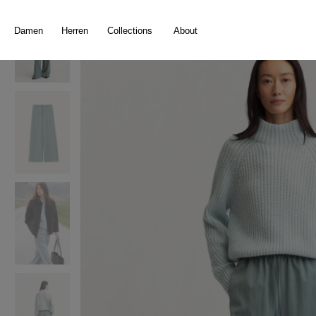
springen
Zur Hauptnavigation springen
Damen
Herren
Collections
About