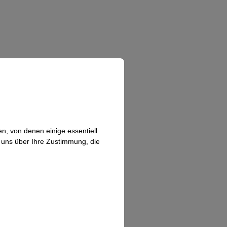
n, von denen einige essentiell
n uns über Ihre Zustimmung, die