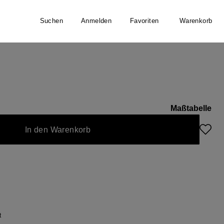
Suchen
Anmelden
Favoriten
Warenkorb
RINGBONE
Maßtabelle
In den Warenkorb
t