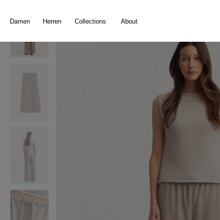
springen
Zur Hauptnavigation springen
Damen
Herren
Collections
About