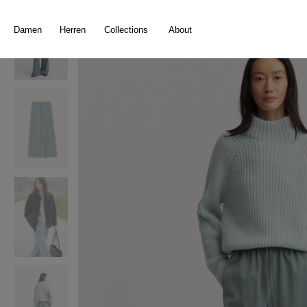
springen
Zur Hauptnavigation springen
Damen
Herren
Collections
About