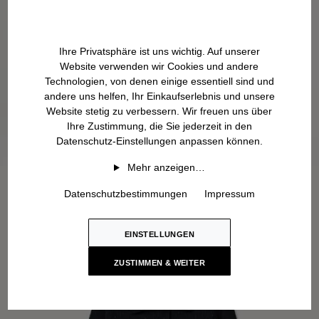
Ihre Privatsphäre ist uns wichtig. Auf unserer
Website verwenden wir Cookies und andere
Technologien, von denen einige essentiell sind und
andere uns helfen, Ihr Einkaufserlebnis und unsere
Website stetig zu verbessern. Wir freuen uns über
Ihre Zustimmung, die Sie jederzeit in den
Datenschutz-Einstellungen anpassen können.
Mehr anzeigen…
Datenschutzbestimmungen
Impressum
EINSTELLUNGEN
ZUSTIMMEN & WEITER