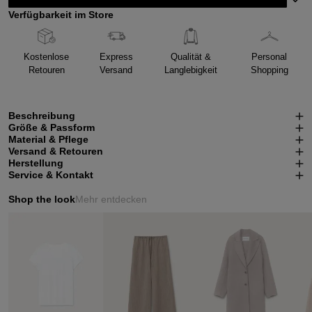
Verfügbarkeit im Store
Kostenlose
Express
Qualität &
Personal
Retouren
Versand
Langlebigkeit
Shopping
Beschreibung
Größe & Passform
Material & Pflege
Versand & Retouren
Herstellung
Service & Kontakt
Shop the look
Mehr entdecken