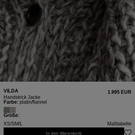
VILDA
1.995 EUR
Handstrick Jacke
auswählen
Farbe
:
platin/flannel
auswählen
Größe
:
XS/S
M/L
Maßtabelle
In den Warenkorb