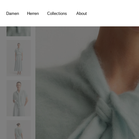
springen
Zur Hauptnavigation springen
Damen
Herren
Collections
About