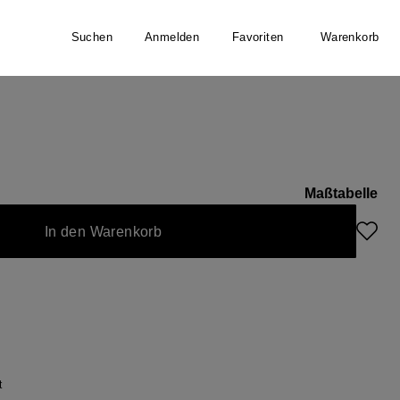
Suchen
Anmelden
Favoriten
Warenkorb
Maßtabelle
In den Warenkorb
t