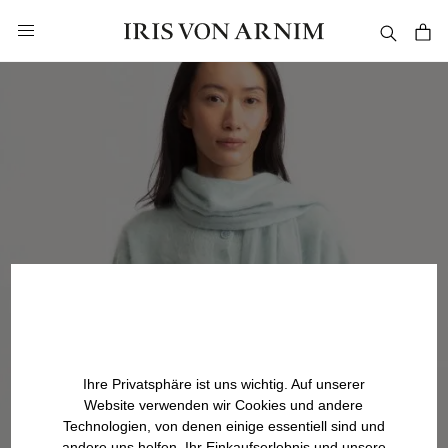
alt springen
Ihre Privatsphäre ist uns wichtig. Auf unserer
Website verwenden wir Cookies und andere
Technologien, von denen einige essentiell sind und
andere uns helfen, Ihr Einkaufserlebnis und unsere