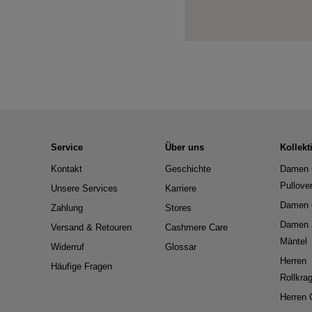
Service
Über uns
Kollekt
Kontakt
Geschichte
Damen 
Pullove
Unsere Services
Karriere
Damen 
Zahlung
Stores
Damen 
Versand & Retouren
Cashmere Care
Mäntel
Widerruf
Glossar
Herren
Häufige Fragen
Rollkra
Herren 