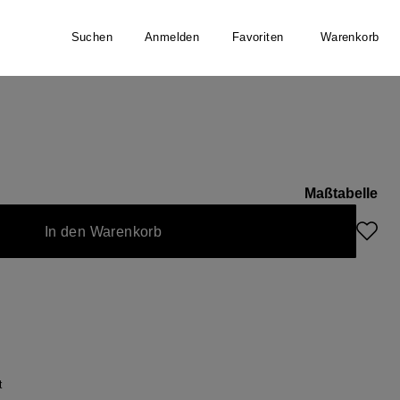
Suchen
Anmelden
Favoriten
Warenkorb
Maßtabelle
 zurzeit nicht verfügbar.)
In den Warenkorb
t