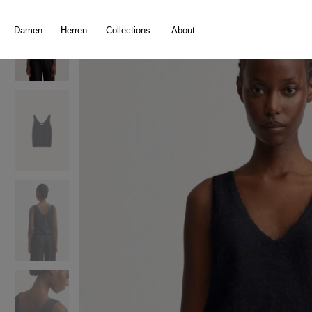
springen
Zur Hauptnavigation springen
Damen
Herren
Collections
About