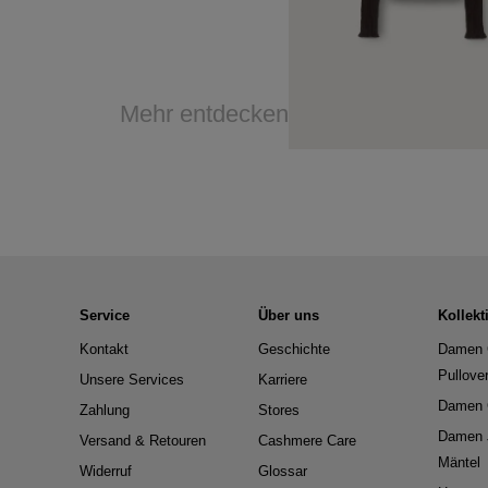
Mehr entdecken
Service
Über uns
Kollekt
Kontakt
Geschichte
Damen 
Pullove
Unsere Services
Karriere
Damen 
Zahlung
Stores
Damen 
Versand & Retouren
Cashmere Care
Mäntel
Widerruf
Glossar