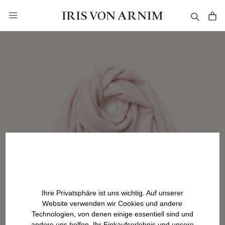
alt springen
Ihre Privatsphäre ist uns wichtig. Auf unserer
Website verwenden wir Cookies und andere
Technologien, von denen einige essentiell sind und
andere uns helfen, Ihr Einkaufserlebnis und unsere