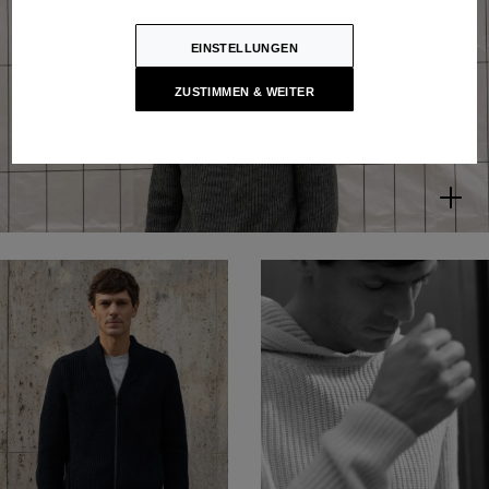
EINSTELLUNGEN
ZUSTIMMEN & WEITER
WESSLEY
T-Shirt aus Bio-Baumwolle