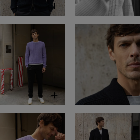
WESSLEY
T-Shirt aus
Bio-Baumwolle