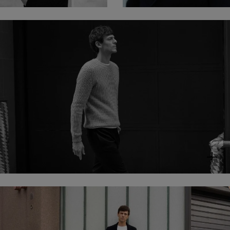
WESSLEY
T-Shirt aus
Bio-Baumwolle