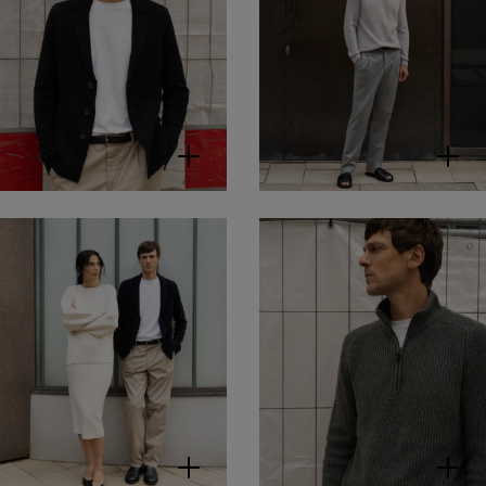
WESSLEY
T-Shirt aus
Bio-Baumwolle