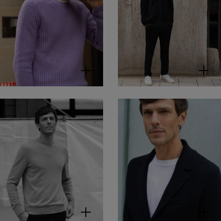
WESSLEY
T-Shirt aus
Bio-Baumwolle