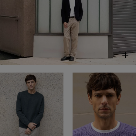
WESSLEY
T-Shirt aus Bio-Baumwolle