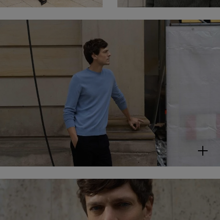
WESSLEY
T-Shirt aus
Bio-Baumwolle