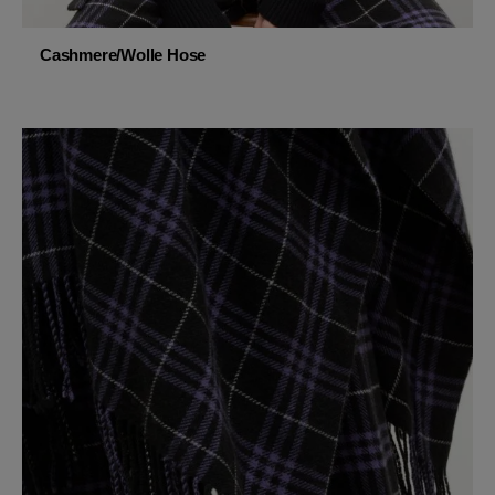
Cashmere/Wolle Hose