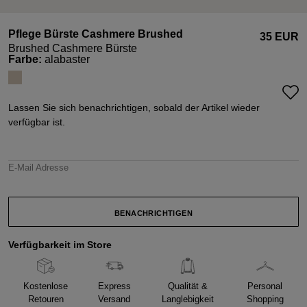
Pflege Bürste Cashmere Brushed
35 EUR
Brushed Cashmere Bürste
auswählen
Farbe
:
alabaster
Lassen Sie sich benachrichtigen, sobald der Artikel wieder
verfügbar ist.
E-Mail Adresse
BENACHRICHTIGEN
Verfügbarkeit im Store
Kostenlose
Express
Qualität &
Personal
Retouren
Versand
Langlebigkeit
Shopping