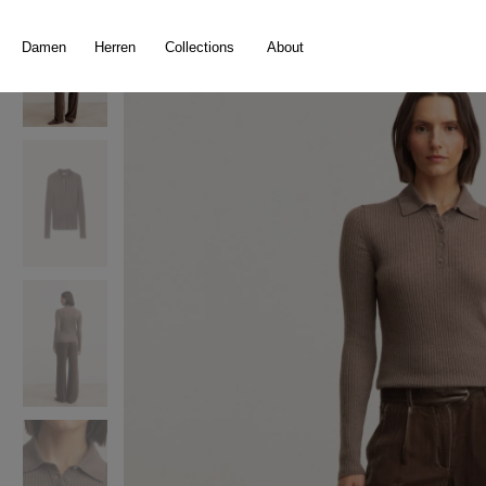
springen
Zur Hauptnavigation springen
Damen
Herren
Collections
About