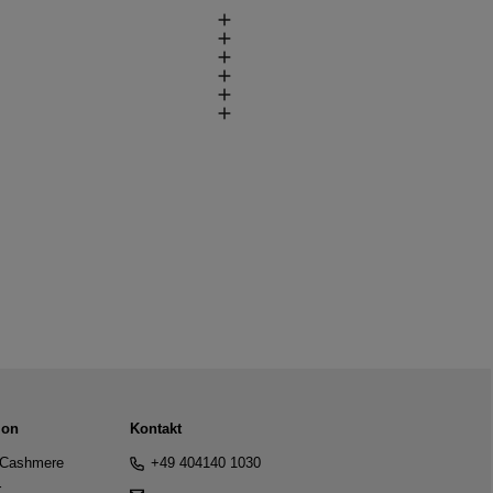
ion
Kontakt
Cashmere
+49 404140 1030
r