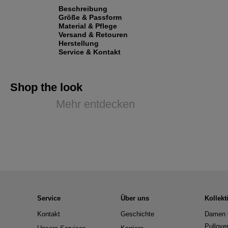
Beschreibung
Größe & Passform
Material & Pflege
Versand & Retouren
Herstellung
Service & Kontakt
Shop the look
Mehr entdecken
Service
Über uns
Kollekt
Kontakt
Geschichte
Damen 
Pullove