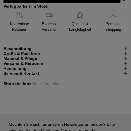
Verfügbarkeit im Store
Kostenlose
Express
Qualität &
Personal
Retouren
Versand
Langlebigkeit
Shopping
Beschreibung
Größe & Passform
Material & Pflege
Versand & Retouren
Herstellung
Service & Kontakt
Shop the look
Mehr entdecken
Möchten Sie sich für unseren Newsletter anmelden? Bitte
stimmen Sie den Marketing-Cookies zu, um das