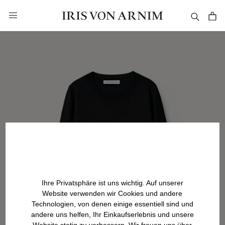
alt springen
Ihre Privatsphäre ist uns wichtig. Auf unserer
Website verwenden wir Cookies und andere
Technologien, von denen einige essentiell sind und
andere uns helfen, Ihr Einkaufserlebnis und unsere
Website stetig zu verbessern. Wir freuen uns über