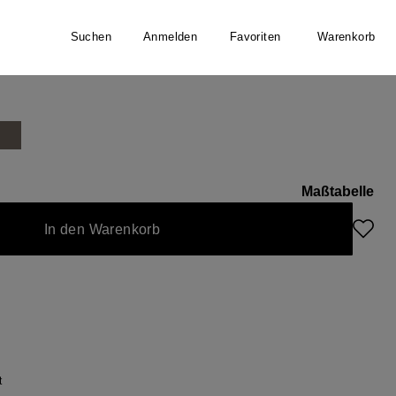
Suchen
Anmelden
Favoriten
Warenkorb
er
Maßtabelle
In den Warenkorb
t