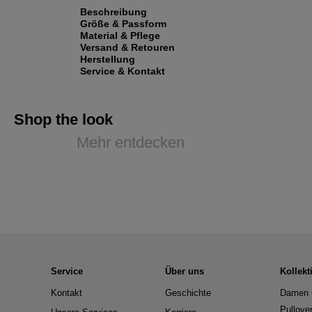
Beschreibung
Größe & Passform
Material & Pflege
Versand & Retouren
Herstellung
Service & Kontakt
Shop the look
Mehr entdecken
Service
Über uns
Kollekt
Kontakt
Geschichte
Damen 
Pullove