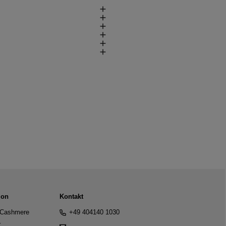
ion
Kontakt
Cashmere
+49 404140 1030
r