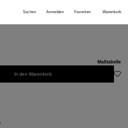
Suchen
Anmelden
Favoriten
Warenkorb
Maßtabelle
In den Warenkorb
t