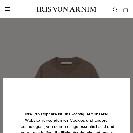
alt springen
Ihre Privatsphäre ist uns wichtig. Auf unserer
Website verwenden wir Cookies und andere
Technologien, von denen einige essentiell sind und
andere uns helfen, Ihr Einkaufserlebnis und unsere