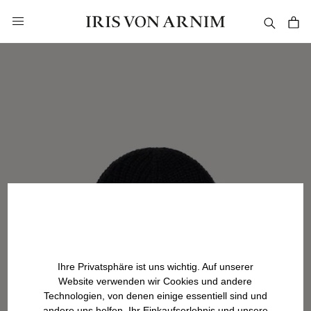
alt springen
Ihre Privatsphäre ist uns wichtig. Auf unserer
Website verwenden wir Cookies und andere
Technologien, von denen einige essentiell sind und
andere uns helfen, Ihr Einkaufserlebnis und unsere