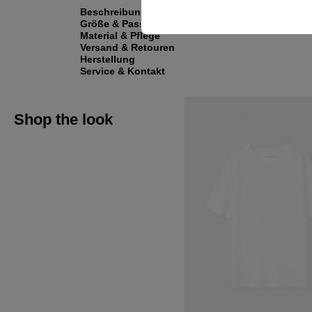
Beschreibung
Größe & Passform
Material & Pflege
Versand & Retouren
Herstellung
Service & Kontakt
Shop the look