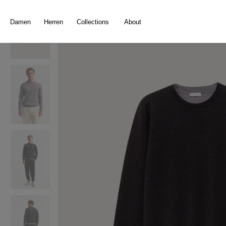
springen
Zur Hauptnavigation springen
Damen
Herren
Collections
About