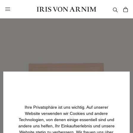
alt springen
Ihre Privatsphäre ist uns wichtig. Auf unserer
Website verwenden wir Cookies und andere
Technologien, von denen einige essentiell sind und
andere uns helfen, Ihr Einkaufserlebnis und unsere
Website stetig zu verbessern. Wir freuen uns über