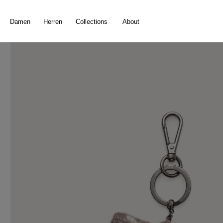
springen
Zur Hauptnavigation springen
Damen
Herren
Collections
About