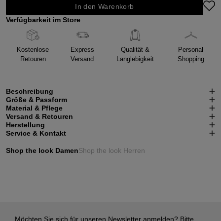
In den Warenkorb
Verfügbarkeit im Store
Kostenlose
Express
Qualität &
Personal
Retouren
Versand
Langlebigkeit
Shopping
Beschreibung
Größe & Passform
Material & Pflege
Versand & Retouren
Herstellung
Service & Kontakt
Shop the look Damen
Shop the look Herren
Möchten Sie sich für unseren Newsletter anmelden? Bitte