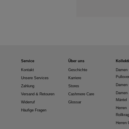
Service
Über uns
Kollekt
Kontakt
Geschichte
Damen 
Pullove
Unsere Services
Karriere
Damen 
Zahlung
Stores
Damen 
Versand & Retouren
Cashmere Care
Mäntel
Widerruf
Glossar
Herren
Häufige Fragen
Rollkra
Herren 