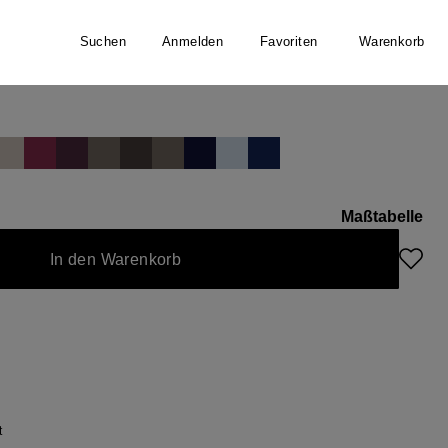
Suchen
Anmelden
Favoriten
Warenkorb
hirt
Maßtabelle
In den Warenkorb
t