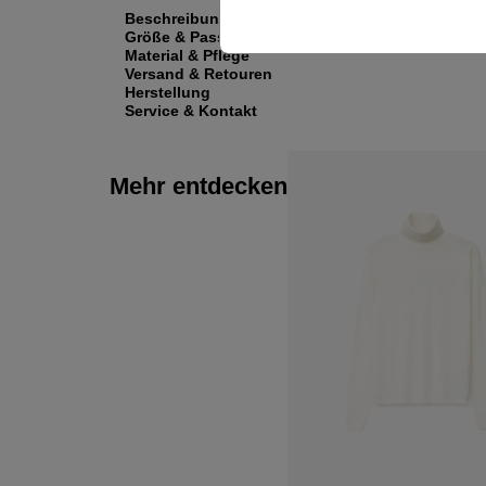
Beschreibung
Größe & Passform
Material & Pflege
Versand & Retouren
Herstellung
Service & Kontakt
Mehr entdecken