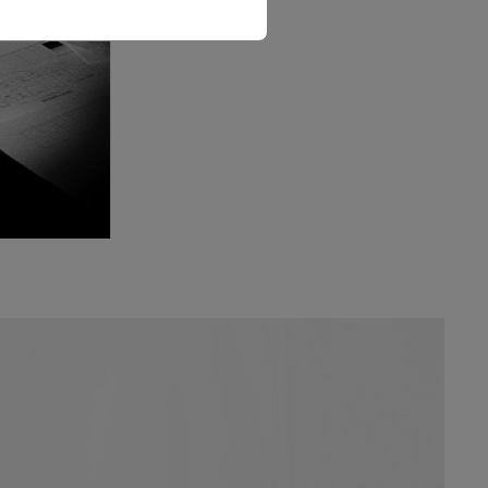
The Love Letter Shirt