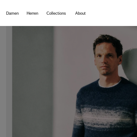
springen
Zur Hauptnavigation springen
Damen
Herren
Collections
About