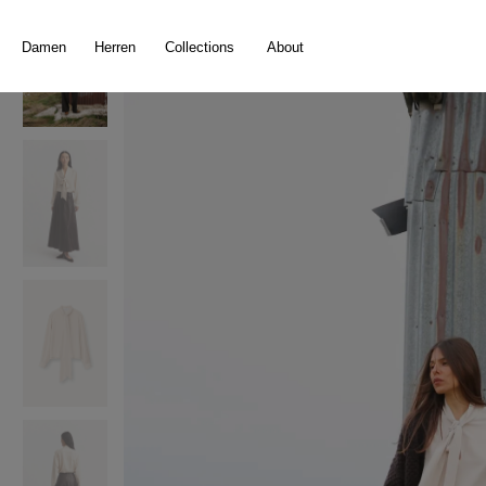
springen
Zur Hauptnavigation springen
Damen
Herren
Collections
About