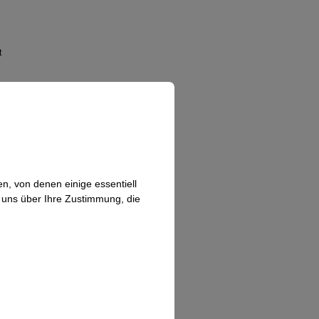
t
n, von denen einige essentiell
n uns über Ihre Zustimmung, die