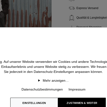
Express Versand
Qualität & Langlebigkei
Personal Shopping
htig. Auf unserer Website verwenden wir Cookies und andere Technologie
r Einkaufserlebnis und unsere Website stetig zu verbessern. Wir freue
Sie jederzeit in den Datenschutz-Einstellungen anpassen können.
Mehr anzeigen…
Datenschutzbestimmungen
Impressum
EINSTELLUNGEN
ZUSTIMMEN & WEITER