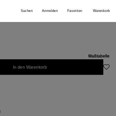
Suchen
Anmelden
Favoriten
Warenkorb
Maßtabelle
In den Warenkorb
t