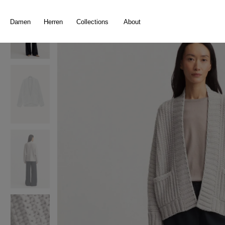
springen
Zur Hauptnavigation springen
Damen
Herren
Collections
About