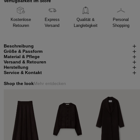
Verfügbarkeit im Store
Kostenlose
Express
Qualität &
Personal
Retouren
Versand
Langlebigkeit
Shopping
Beschreibung
Größe & Passform
Material & Pflege
Versand & Retouren
Herstellung
Service & Kontakt
Shop the look
Mehr entdecken