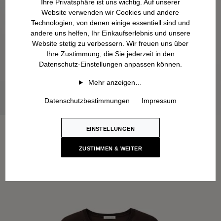
Ihre Privatsphäre ist uns wichtig. Auf unserer
Website verwenden wir Cookies und andere
Technologien, von denen einige essentiell sind und
andere uns helfen, Ihr Einkaufserlebnis und unsere
Website stetig zu verbessern. Wir freuen uns über
Ihre Zustimmung, die Sie jederzeit in den
Datenschutz-Einstellungen anpassen können.
Mehr anzeigen…
Datenschutzbestimmungen
Impressum
EINSTELLUNGEN
ZUSTIMMEN & WEITER