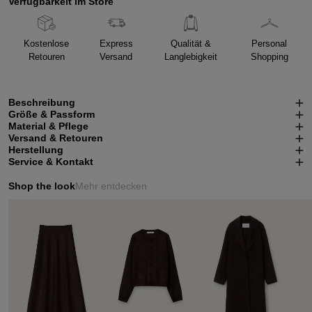
Verfügbarkeit im Store
Kostenlose
Express
Qualität &
Personal
Retouren
Versand
Langlebigkeit
Shopping
Beschreibung
Größe & Passform
Material & Pflege
Versand & Retouren
Herstellung
Service & Kontakt
Shop the look
Mehr entdecken