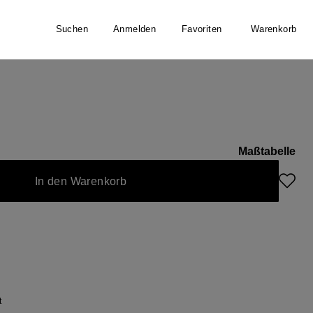
Suchen
Anmelden
Favoriten
Warenkorb
Maßtabelle
In den Warenkorb
t