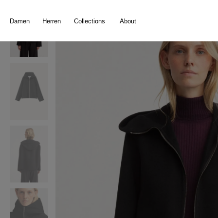
springen
Zur Hauptnavigation springen
Damen
Herren
Collections
About