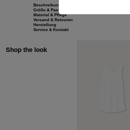
Beschreibung
Größe & Passform
Material & Pflege
Versand & Retouren
Herstellung
Service & Kontakt
Shop the look