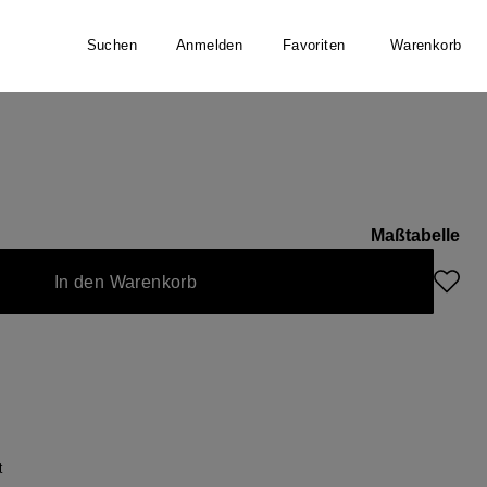
Suchen
Anmelden
Favoriten
Warenkorb
Maßtabelle
icht verfügbar.)
In den Warenkorb
t