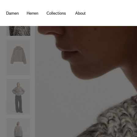
springen
Zur Hauptnavigation springen
Damen
Herren
Collections
About