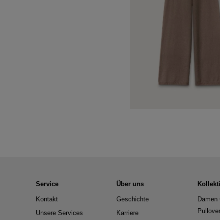
Service
Über uns
Kollekt
Kontakt
Geschichte
Damen 
Pullove
Unsere Services
Karriere