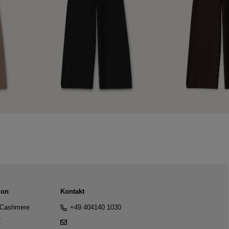
ion
Kontakt
Cashmere
+49 404140 1030
r