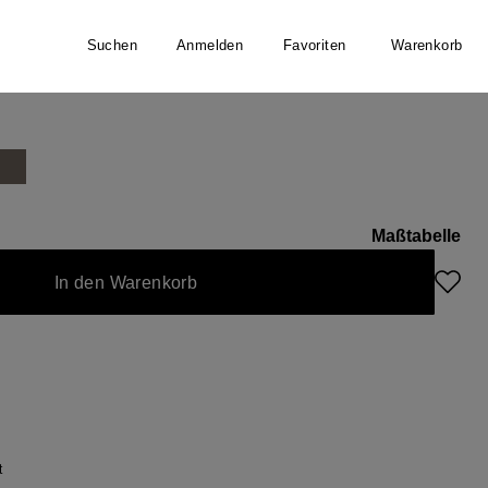
Suchen
Anmelden
Favoriten
Warenkorb
Maßtabelle
In den Warenkorb
t