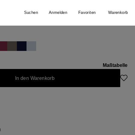
Suchen
Anmelden
Favoriten
Warenkorb
Maßtabelle
In den Warenkorb
t