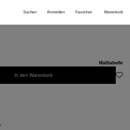
Suchen
Anmelden
Favoriten
Warenkorb
Maßtabelle
In den Warenkorb
t