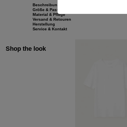
Beschreibung
Größe & Passform
Material & Pflege
Versand & Retouren
Herstellung
Service & Kontakt
Shop the look