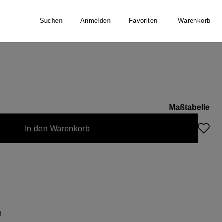
Suchen
Anmelden
Favoriten
Warenkorb
Maßtabelle
In den Warenkorb
t