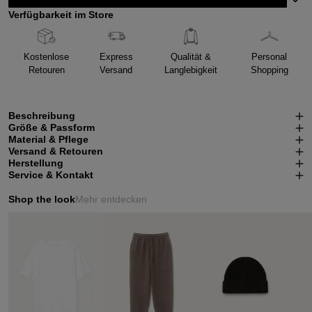
Verfügbarkeit im Store
Kostenlose
Express
Qualität &
Personal
Retouren
Versand
Langlebigkeit
Shopping
Beschreibung
Größe & Passform
Material & Pflege
Versand & Retouren
Herstellung
Service & Kontakt
Shop the look
Mehr entdecken