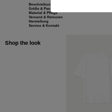
Beschreibung
Größe & Passform
Material & Pflege
Versand & Retouren
Herstellung
Service & Kontakt
Shop the look