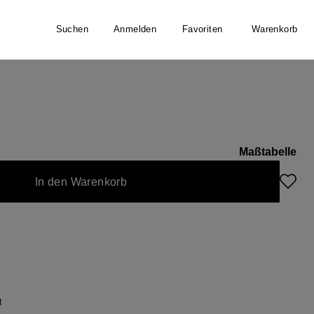
Suchen
Anmelden
Favoriten
Warenkorb
gan
Maßtabelle
In den Warenkorb
t