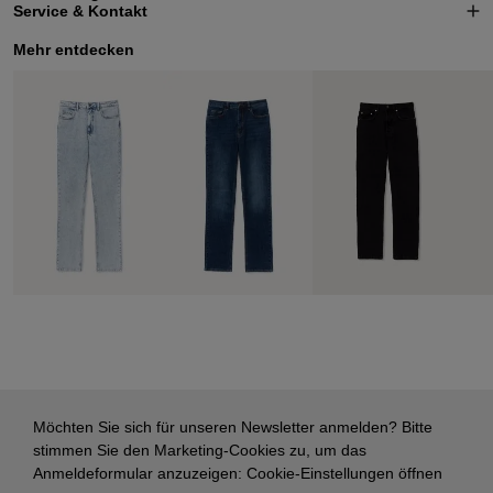
Service & Kontakt
Mehr entdecken
Möchten Sie sich für unseren Newsletter anmelden? Bitte
stimmen Sie den Marketing-Cookies zu, um das
Anmeldeformular anzuzeigen:
Cookie-Einstellungen öffnen