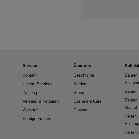
Service
Über uns
Kollekt
Kontakt
Geschichte
Damen 
Pullove
Unsere Services
Karriere
Damen 
Zahlung
Stores
Damen 
Versand & Retouren
Cashmere Care
Mäntel
Widerruf
Glossar
Herren
Häufige Fragen
Rollkra
Herren 