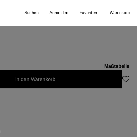
Suchen
Anmelden
Favoriten
Warenkorb
llover
Maßtabelle
In den Warenkorb
t